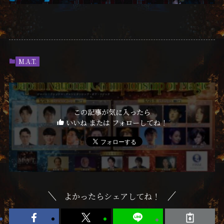
M.A.T.
この記事が気に入ったら
いいね または フォローしてね！
よかったらシェアしてね！